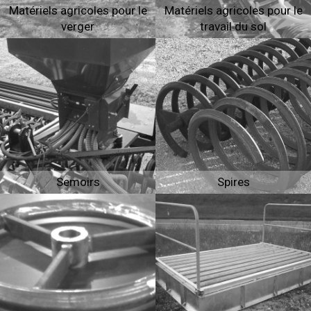
Matériels agricoles pour le
Matériels agricoles pour le
verger
travail du sol
Semoirs
Spires