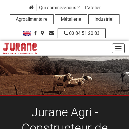
Qui sommes-nous ?
L'atelier
Agroalimentaire
Métallerie
Industriel
03 84 51 20 83
Jurane Agri -
Constructeur de