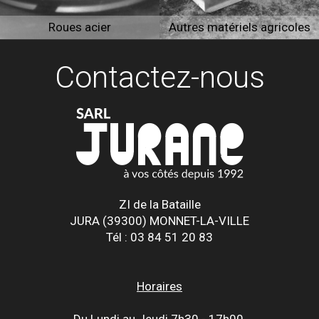
Roues acier
Autres matériels agricoles
Contactez-nous
ZI de la Bataille
JURA (39300) MONNET-LA-VILLE
Tél : 03 84 51 20 83
Horaires
Du Lundi au Jeudi 7h30 - 17h00